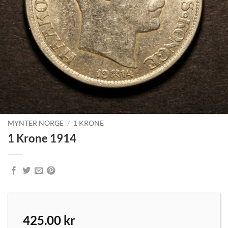
MYNTER NORGE
/
1 KRONE
1 Krone 1914
425.00
kr