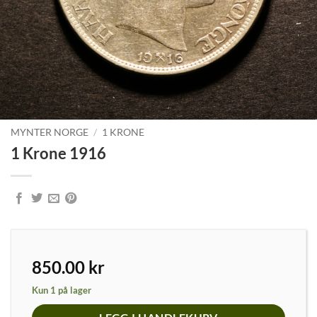
MYNTER NORGE
/
1 KRONE
1 Krone 1916
850.00
kr
Kun 1 på lager