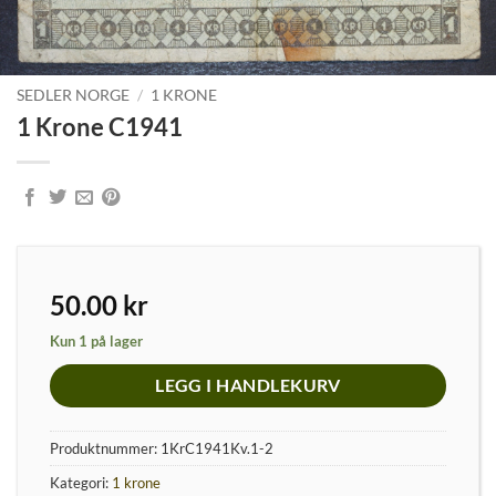
SEDLER NORGE
/
1 KRONE
1 Krone C1941
50.00
kr
Kun 1 på lager
LEGG I HANDLEKURV
Produktnummer:
1KrC1941Kv.1-2
Kategori:
1 krone