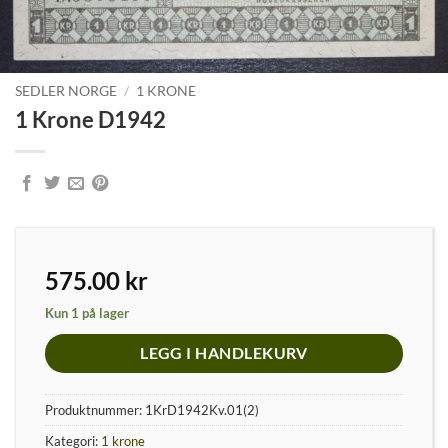
SEDLER NORGE
/
1 KRONE
1 Krone D1942
575.00
kr
Kun 1 på lager
LEGG I HANDLEKURV
Produktnummer:
1KrD1942Kv.01(2)
Kategori:
1 krone