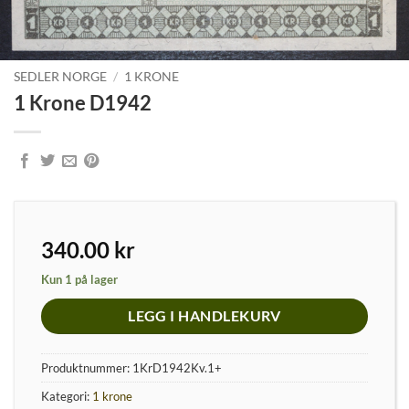
SEDLER NORGE
/
1 KRONE
1 Krone D1942
340.00
kr
Kun 1 på lager
LEGG I HANDLEKURV
Produktnummer:
1KrD1942Kv.1+
Kategori:
1 krone