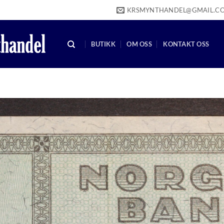
KRSMYNTHANDEL@GMAIL.C
BUTIKK
OM OSS
KONTAKT OSS