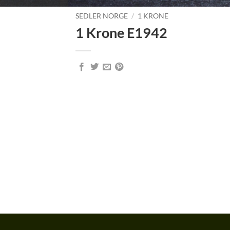
SEDLER NORGE
/
1 KRONE
1 Krone E1942