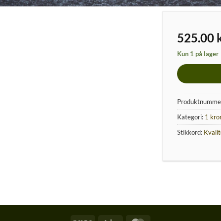
525.00
Kun 1 på lager
Produktnumme
Kategori:
1 kro
Stikkord:
Kvali