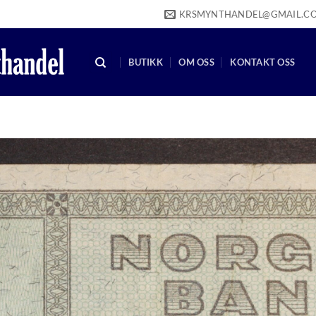
KRSMYNTHANDEL@GMAIL.C
BUTIKK
OM OSS
KONTAKT OSS