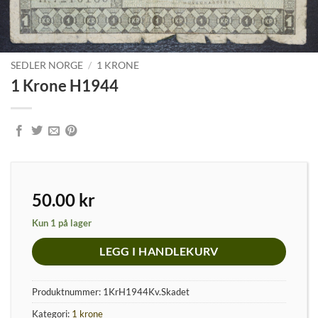
SEDLER NORGE
/
1 KRONE
1 Krone H1944
50.00
kr
Kun 1 på lager
LEGG I HANDLEKURV
Produktnummer:
1KrH1944Kv.Skadet
Kategori:
1 krone