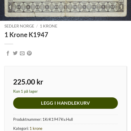
SEDLER NORGE
/
1 KRONE
1 Krone K1947
225.00
kr
Kun 1 på lager
LEGG I HANDLEKURV
Produktnummer:
1KrK1947Kv.Hull
Kategori:
1 krone