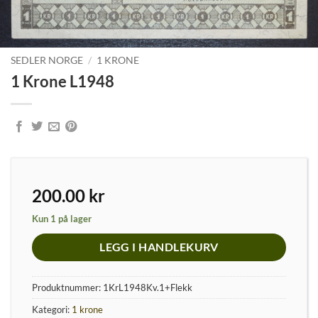
SEDLER NORGE
/
1 KRONE
1 Krone L1948
200.00
kr
Kun 1 på lager
LEGG I HANDLEKURV
Produktnummer:
1KrL1948Kv.1+Flekk
Kategori:
1 krone