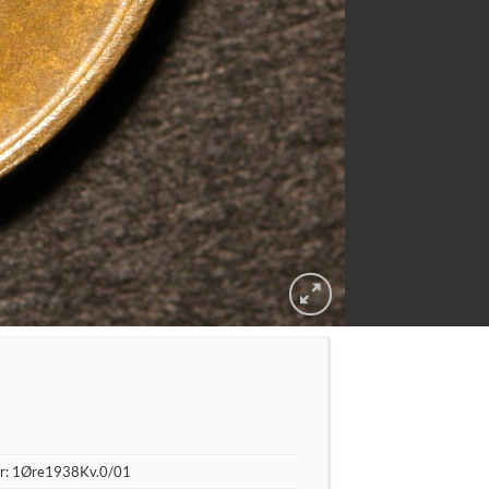
r:
1Øre1938Kv.0/01