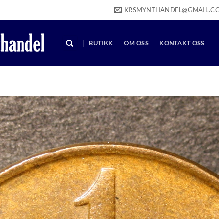
KRSMYNTHANDEL@GMAIL.C
BUTIKK
OM OSS
KONTAKT OSS