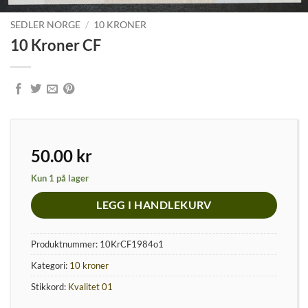
SEDLER NORGE
/
10 KRONER
10 Kroner CF
50.00
kr
Kun 1 på lager
LEGG I HANDLEKURV
Produktnummer:
10KrCF1984o1
Kategori:
10 kroner
Stikkord:
Kvalitet 01