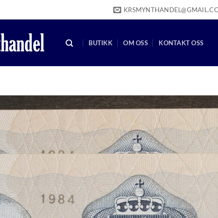
KRSMYNTHANDEL@GMAIL.C
BUTIKK
OM OSS
KONTAKT OSS