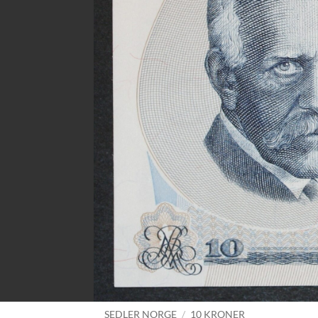
SEDLER NORGE
/
10 KRONER