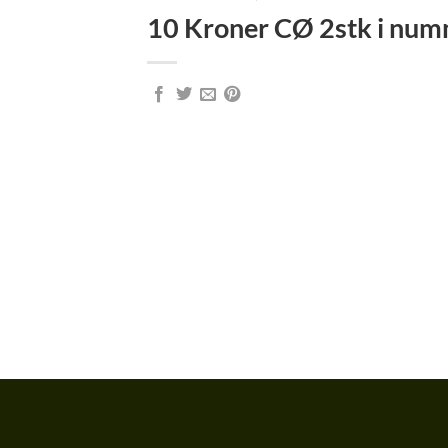
10 Kroner CØ 2stk i num