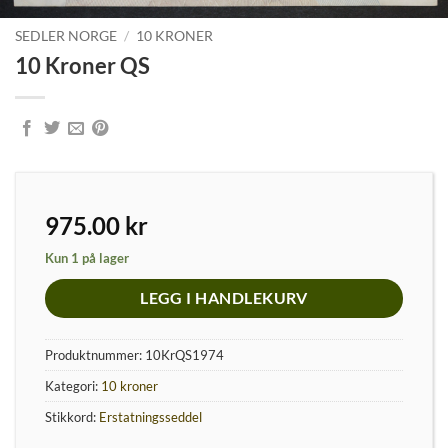
SEDLER NORGE
/
10 KRONER
10 Kroner QS
975.00
kr
Kun 1 på lager
LEGG I HANDLEKURV
Produktnummer:
10KrQS1974
Kategori:
10 kroner
Stikkord:
Erstatningsseddel