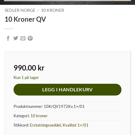
SEDLER NORGE
/
10 KRONER
10 Kroner QV
990.00
kr
Kun 1 på lager
LEGG I HANDLEKURV
Produktnummer:
10KrQV1972Kv.1+/01
Kategori:
10 kroner
Stikkord:
Erstatningsseddel
,
Kvalitet 1+/01