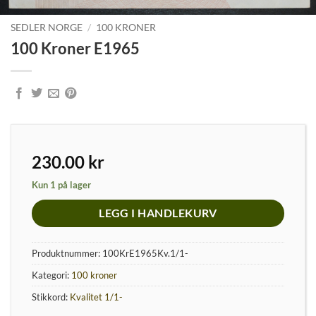
SEDLER NORGE
/
100 KRONER
100 Kroner E1965
230.00
kr
Kun 1 på lager
LEGG I HANDLEKURV
Produktnummer:
100KrE1965Kv.1/1-
Kategori:
100 kroner
Stikkord:
Kvalitet 1/1-