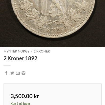
MYNTER NORGE
/
2 KRONER
2 Kroner 1892
3,500.00
kr
Kun 1 på lager