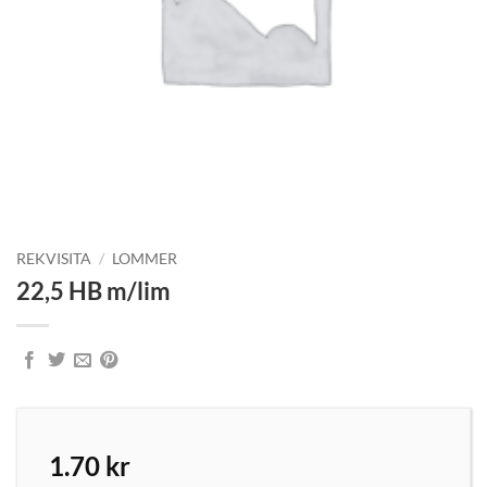
REKVISITA
/
LOMMER
22,5 HB m/lim
1.70
kr