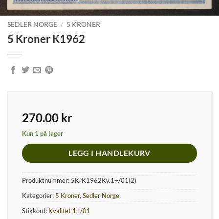
SEDLER NORGE
/
5 KRONER
5 Kroner K1962
270.00
kr
Kun 1 på lager
LEGG I HANDLEKURV
Produktnummer:
5KrK1962Kv.1+/01(2)
Kategorier:
5 Kroner
,
Sedler Norge
Stikkord:
Kvalitet 1+/01