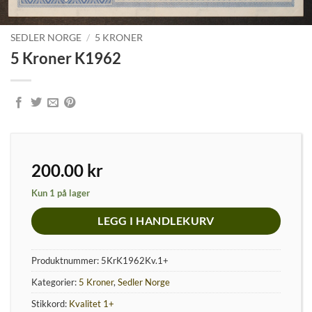
SEDLER NORGE
/
5 KRONER
5 Kroner K1962
200.00
kr
Kun 1 på lager
LEGG I HANDLEKURV
Produktnummer:
5KrK1962Kv.1+
Kategorier:
5 Kroner
,
Sedler Norge
Stikkord:
Kvalitet 1+