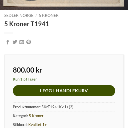
SEDLER NORGE
/
5 KRONER
5 Kroner T1941
800.00
kr
Kun 1 på lager
LEGG I HANDLEKURV
Produktnummer:
5KrT1941Kv.1+(2)
Kategori:
5 Kroner
Stikkord:
Kvalitet 1+