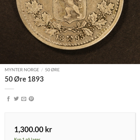
MYNTER NORGE
/
50 ØRE
50 Øre 1893
1,300.00
kr
Kun 1 på lager