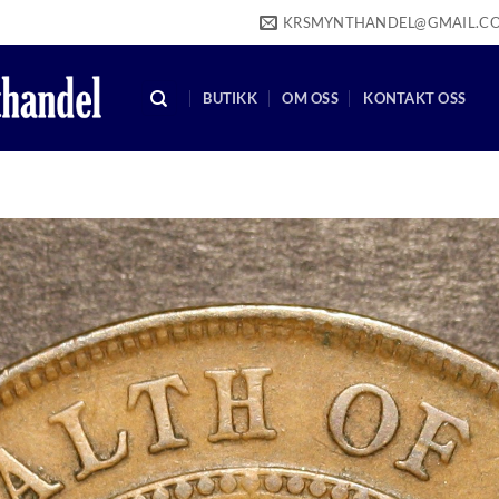
KRSMYNTHANDEL@GMAIL.C
BUTIKK
OM OSS
KONTAKT OSS