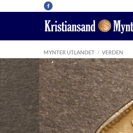
Skip
to
content
MYNTER UTLANDET
/
VERDEN