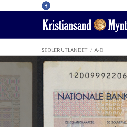
Skip
to
content
SEDLER UTLANDET
/
A-D