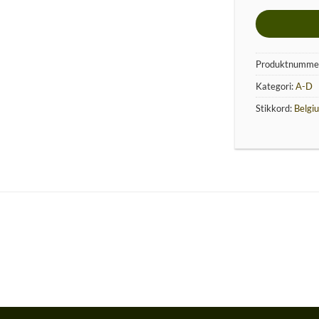
Produktnumme
Kategori:
A-D
Stikkord:
Belgi