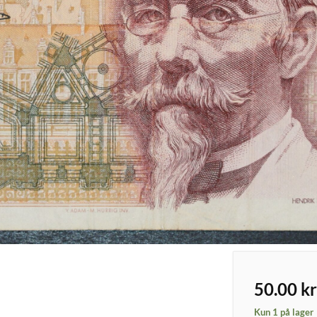
50.00
kr
Kun 1 på lager