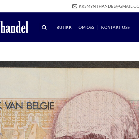
KRSMYNTHANDEL@GMAIL.C
BUTIKK
OM OSS
KONTAKT OSS