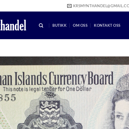
KRSMYNTHANDEL@GMAIL.C
BUTIKK
OM OSS
KONTAKT OSS