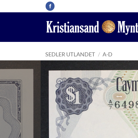
Skip
to
content
SEDLER UTLANDET
/
A-D