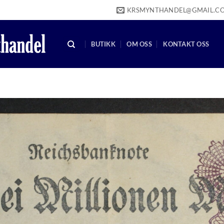
KRSMYNTHANDEL@GMAIL.C
BUTIKK
OM OSS
KONTAKT OSS