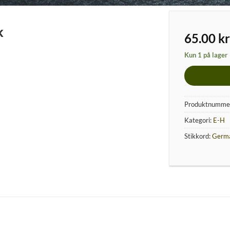
k
65.00
kr
Kun 1 på lager
Produktnumme
Kategori:
E-H
Stikkord:
Germ