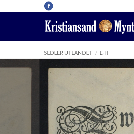
Skip
to
content
SEDLER UTLANDET
/
E-H