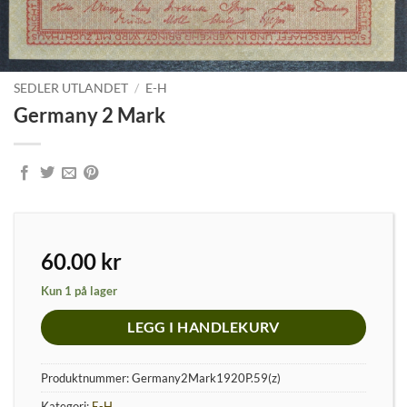
SEDLER UTLANDET
/
E-H
Germany 2 Mark
60.00
kr
Kun 1 på lager
LEGG I HANDLEKURV
Produktnummer:
Germany2Mark1920P.59(z)
Kategori:
E-H