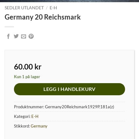
SEDLER UTLANDET
/
E-H
Germany 20 Reichsmark
60.00
kr
Kun 1 på lager
LEGG I HANDLEKURV
Produktnummer:
Germany20Reichsmark1929P.181a(z)
Kategori:
E-H
Stikkord:
Germany