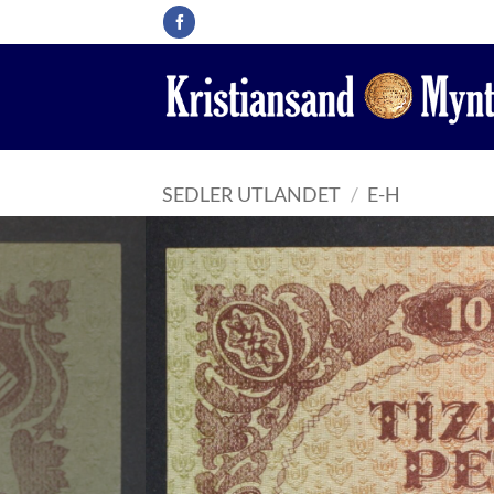
Skip
to
content
SEDLER UTLANDET
/
E-H