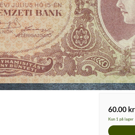
60.00
kr
Kun 1 på lager