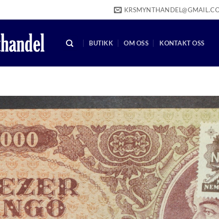
KRSMYNTHANDEL@GMAIL.C
BUTIKK
OM OSS
KONTAKT OSS