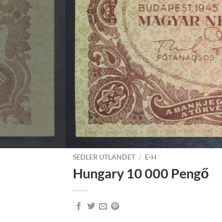
SEDLER UTLANDET
/
E-H
Hungary 10 000 Pengő