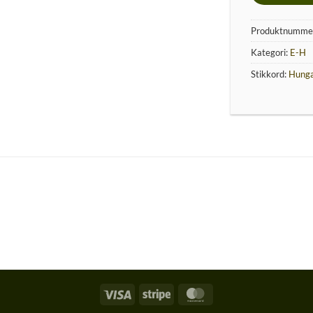
Produktnumme
Kategori:
E-H
Stikkord:
Hung
Visa
Stripe
MasterCard