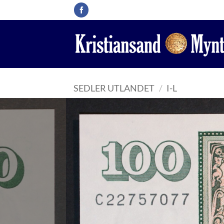
Skip
to
content
SEDLER UTLANDET
/
I-L