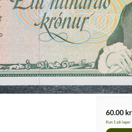
60.00
kr
Kun 1 på lager