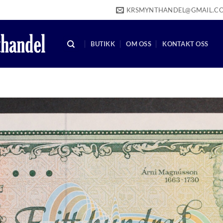
KRSMYNTHANDEL@GMAIL.C
BUTIKK
OM OSS
KONTAKT OSS