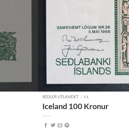
SEDLER UTLANDET
/
I-L
Iceland 100 Kronur