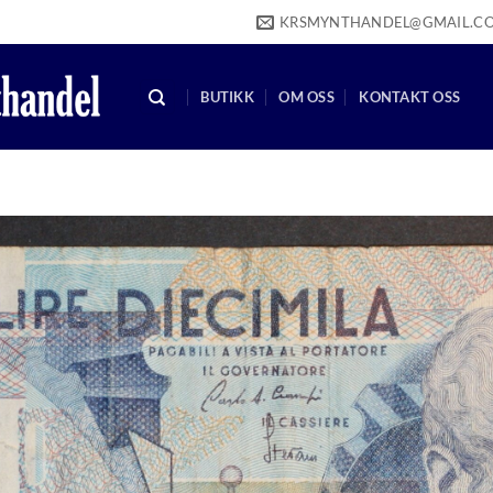
KRSMYNTHANDEL@GMAIL.C
BUTIKK
OM OSS
KONTAKT OSS