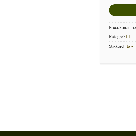
Produktnumme
Kategori:
I-L
Stikkord:
Italy