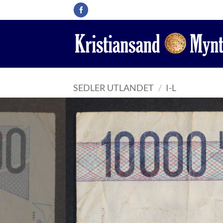
Skip
to
content
SEDLER UTLANDET
/
I-L