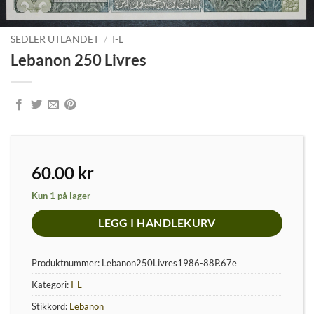
SEDLER UTLANDET
/
I-L
Lebanon 250 Livres
60.00
kr
Kun 1 på lager
LEGG I HANDLEKURV
Produktnummer:
Lebanon250Livres1986-88P.67e
Kategori:
I-L
Stikkord:
Lebanon