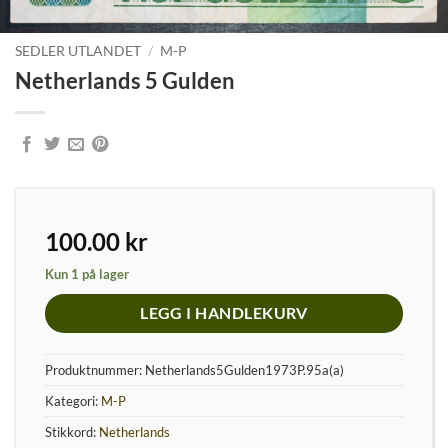
SEDLER UTLANDET
/
M-P
Netherlands 5 Gulden
100.00
kr
Kun 1 på lager
LEGG I HANDLEKURV
Produktnummer:
Netherlands5Gulden1973P.95a(a)
Kategori:
M-P
Stikkord:
Netherlands