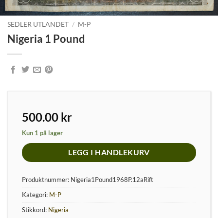
SEDLER UTLANDET
/
M-P
Nigeria 1 Pound
500.00
kr
Kun 1 på lager
LEGG I HANDLEKURV
Produktnummer:
Nigeria1Pound1968P.12aRift
Kategori:
M-P
Stikkord:
Nigeria