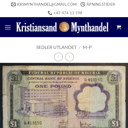
Skip
KRSMYNTHANDEL@GMAIL.COM
ÅPNINGSTIDER
to
+47 474 13 598
content
SEDLER UTLANDET
/
M-P