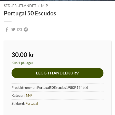
SEDLER UTLANDET
/
M-P
Portugal 50 Escudos
30.00
kr
Kun 1 på lager
LEGG I HANDLEKURV
Produktnummer:
Portugal50Escudos1980P.174b(z)
Kategori:
M-P
Stikkord:
Portugal