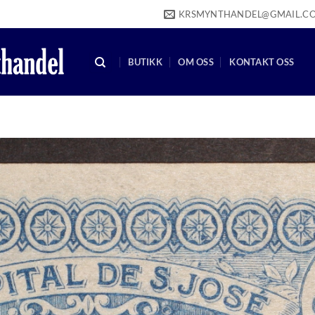
KRSMYNTHANDEL@GMAIL.C
BUTIKK
OM OSS
KONTAKT OSS