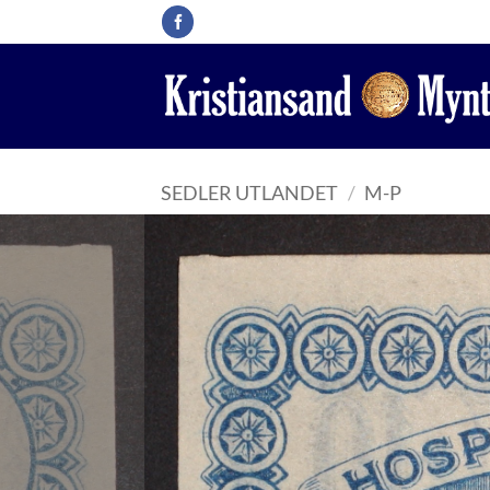
Skip
to
content
SEDLER UTLANDET
/
M-P