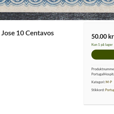
n Jose 10 Centavos
50.00
kr
Kun 1 på lager
Produktnumme
PortugalHospi
Kategori:
M-P
Stikkord:
Portu