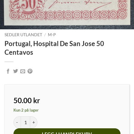
SEDLER UTLANDET
/
M-P
Portugal, Hospital De San Jose 50
Centavos
50.00
kr
Kun 2 på lager
Portugal, Hospital De San Jose 50 Centavos antall