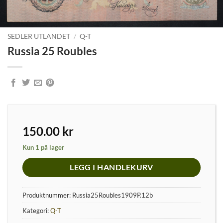
SEDLER UTLANDET
/
Q-T
Russia 25 Roubles
150.00
kr
Kun 1 på lager
LEGG I HANDLEKURV
Produktnummer:
Russia25Roubles1909P.12b
Kategori:
Q-T