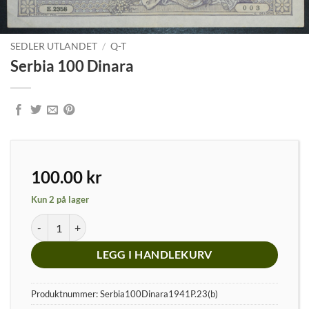
SEDLER UTLANDET
/
Q-T
Serbia 100 Dinara
100.00
kr
Kun 2 på lager
Serbia 100 Dinara antall
LEGG I HANDLEKURV
Produktnummer:
Serbia100Dinara1941P.23(b)