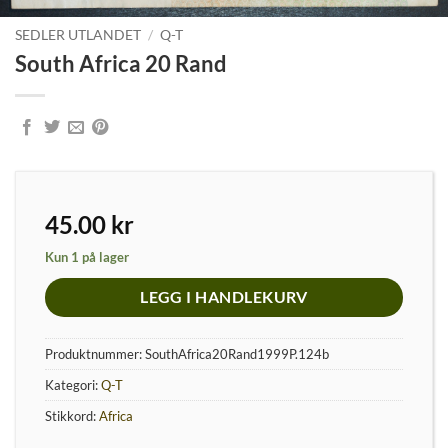
SEDLER UTLANDET
/
Q-T
South Africa 20 Rand
45.00
kr
Kun 1 på lager
LEGG I HANDLEKURV
Produktnummer:
SouthAfrica20Rand1999P.124b
Kategori:
Q-T
Stikkord:
Africa