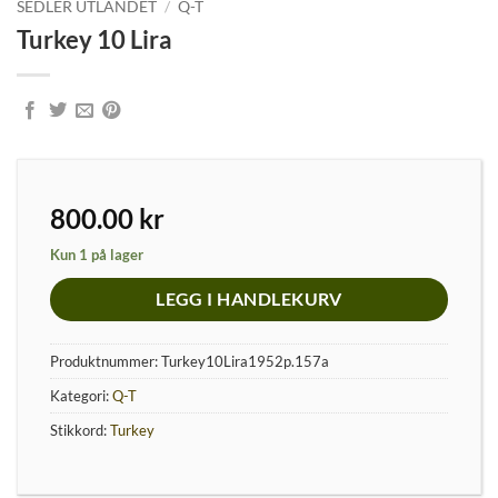
SEDLER UTLANDET
/
Q-T
Turkey 10 Lira
800.00
kr
Kun 1 på lager
LEGG I HANDLEKURV
Produktnummer:
Turkey10Lira1952p.157a
Kategori:
Q-T
Stikkord:
Turkey