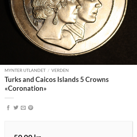
MYNTER UTLANDET
/
VERDEN
Turks and Caicos Islands 5 Crowns
«Coronation»