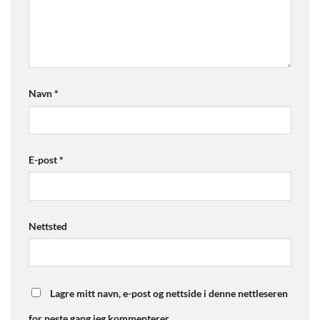
Navn
*
E-post
*
Nettsted
Lagre mitt navn, e-post og nettside i denne nettleseren
for neste gang jeg kommenterer.