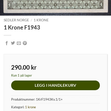
SEDLER NORGE
/
1 KRONE
1 Krone F1943
290.00
kr
Kun 1 på lager
LEGG I HANDLEKURV
Produktnummer:
1KrF1943Kv.1/1+
Kategori:
1 krone