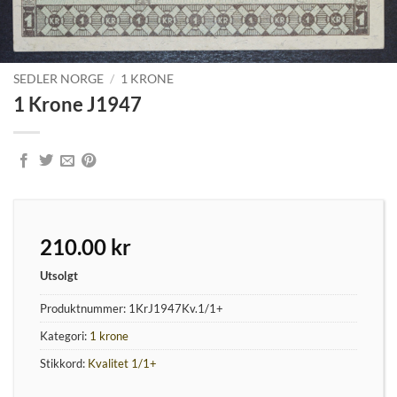
SEDLER NORGE
/
1 KRONE
1 Krone J1947
210.00
kr
Utsolgt
Produktnummer:
1KrJ1947Kv.1/1+
Kategori:
1 krone
Stikkord:
Kvalitet 1/1+