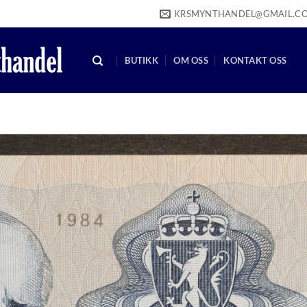
KRSMYNTHANDEL@GMAIL.C
BUTIKK
OM OSS
KONTAKT OSS