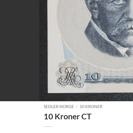
SEDLER NORGE
/
10 KRONER
10 Kroner CT