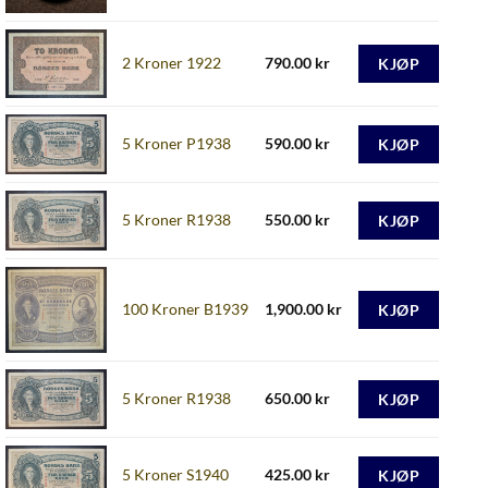
2 Kroner 1922
790.00
kr
KJØP
5 Kroner P1938
590.00
kr
KJØP
5 Kroner R1938
550.00
kr
KJØP
100 Kroner B1939
1,900.00
kr
KJØP
5 Kroner R1938
650.00
kr
KJØP
5 Kroner S1940
425.00
kr
KJØP