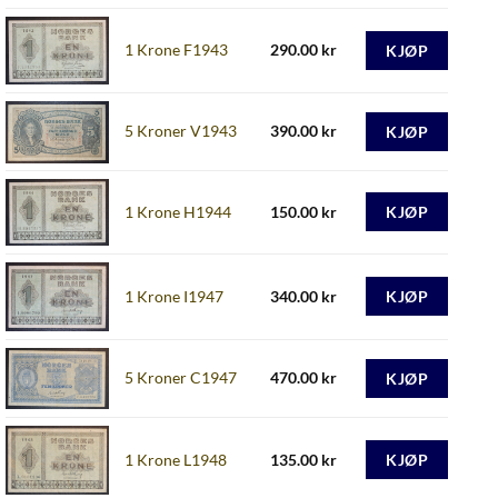
1 Krone F1943
290.00
kr
KJØP
5 Kroner V1943
390.00
kr
KJØP
1 Krone H1944
150.00
kr
KJØP
1 Krone I1947
340.00
kr
KJØP
5 Kroner C1947
470.00
kr
KJØP
1 Krone L1948
135.00
kr
KJØP