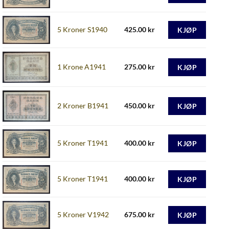
5 Kroner S1940
425.00
kr
KJØP
1 Krone A1941
275.00
kr
KJØP
2 Kroner B1941
450.00
kr
KJØP
5 Kroner T1941
400.00
kr
KJØP
5 Kroner T1941
400.00
kr
KJØP
5 Kroner V1942
675.00
kr
KJØP