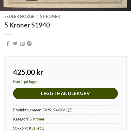
SEDLER NORGE
/
5 KRONER
5 Kroner S1940
425.00
kr
Kun 1 på lager
LEGG I HANDLEKURV
Produktnummer:
5KrS1940Kv.1(2)
Kategori:
5 Kroner
Stikkord:
Kvaliet 1