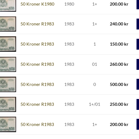
50 Kroner K1980
1980
1+
200.00
kr
50 Kroner R1983
1983
1+
240.00
kr
50 Kroner R1983
1983
1
150.00
kr
50 Kroner R1983
1983
01
260.00
kr
50 Kroner R1983
1983
0
500.00
kr
50 Kroner R1983
1983
1+/01
250.00
kr
50 Kroner R1983
1983
1+
200.00
kr