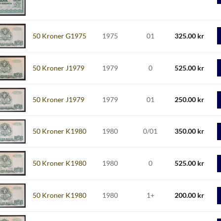
50 Kroner G1975
1975
01
325.00
kr
50 Kroner J1979
1979
0
525.00
kr
50 Kroner J1979
1979
01
250.00
kr
50 Kroner K1980
1980
0/01
350.00
kr
50 Kroner K1980
1980
0
525.00
kr
50 Kroner K1980
1980
1+
200.00
kr