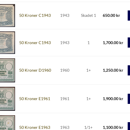
50 Kroner C1943
1943
Skadet 1
650.00
kr
50 Kroner C1943
1943
1
1,700.00
kr
50 Kroner D1960
1960
1+
1,250.00
kr
50 Kroner E1961
1961
1+
1,900.00
kr
50 Kroner E1963
1963
1/1+
1,100.00
kr