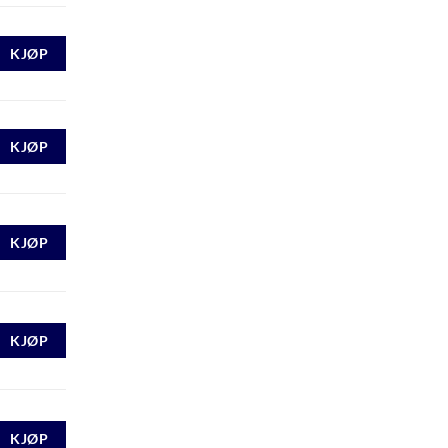
KJØP
KJØP
KJØP
KJØP
KJØP