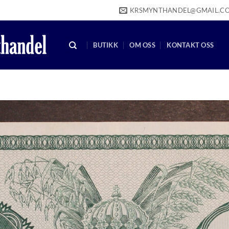
KRSMYNTHANDEL@GMAIL.C
BUTIKK
OM OSS
KONTAKT OSS